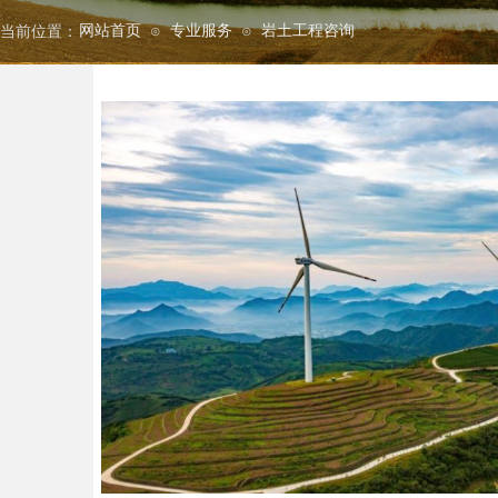
网站首页
专业服务
岩土工程咨询
当前位置：
⊙
⊙